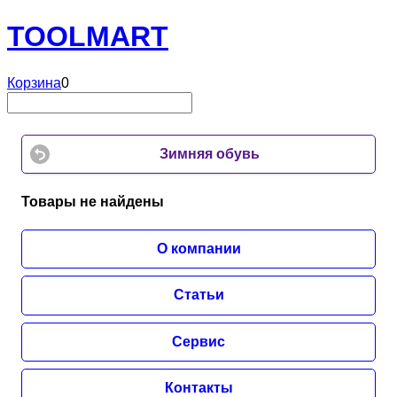
TOOL
MART
Корзина
0
Зимняя обувь
Товары не найдены
О компании
Статьи
Сервис
Контакты