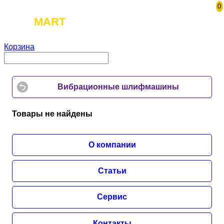
0
TOOL
MART
Корзина
Вибрационные шлифмашины
Товары не найдены
О компании
Статьи
Сервис
Контакты