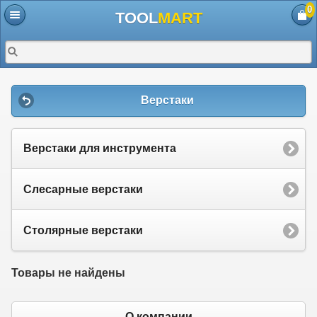
0
TOOL
MART
Верстаки
Верстаки для инструмента
Слесарные верстаки
Столярные верстаки
Товары не найдены
О компании