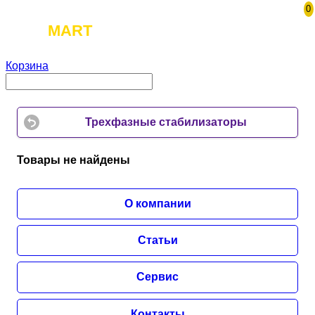
0
TOOL
MART
Корзина
Трехфазные стабилизаторы
Товары не найдены
О компании
Статьи
Сервис
Контакты