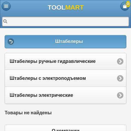
0
TOOL
MART
Штабелеры
Штабелеры ручные гидравлические
Штабелеры с электроподъемом
Штабелеры электрические
Товары не найдены
О компании