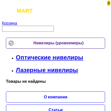
0
TOOL
MART
Корзина
Нивелиры (уровнемеры)
Оптические нивелиры
Лазерные нивелиры
Товары не найдены
О компании
Статьи