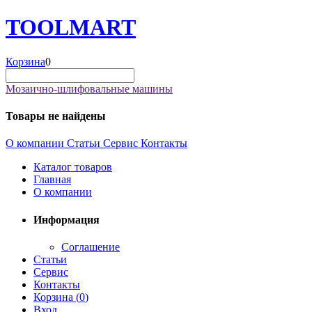
TOOL
MART
Корзина
0
Мозаично-шлифовальные машины
Товары не найдены
О компании
Статьи
Сервис
Контакты
Каталог товаров
Главная
О компании
Информация
Соглашение
Статьи
Сервис
Контакты
Корзина (
0
)
Вход