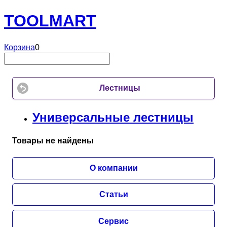
TOOL
MART
Корзина
0
Лестницы
Универсальные лестницы
Товары не найдены
О компании
Статьи
Сервис