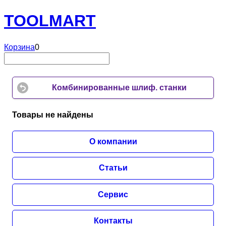
TOOL
MART
Корзина
0
Комбинированные шлиф. станки
Товары не найдены
О компании
Статьи
Сервис
Контакты