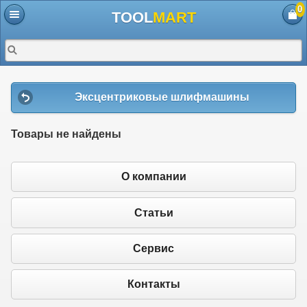
0
TOOL
MART
Эксцентриковые шлифмашины
Товары не найдены
О компании
Статьи
Сервис
Контакты