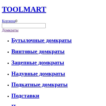
TOOL
MART
Корзина
0
Домкраты
Бутылочные домкраты
Винтовые домкраты
Зацепные домкраты
Надувные домкраты
Подкатные домкраты
Подставки