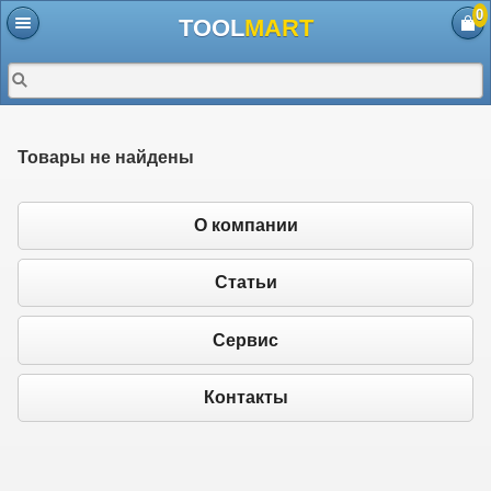
0
TOOL
MART
Товары не найдены
О компании
Статьи
Сервис
Контакты