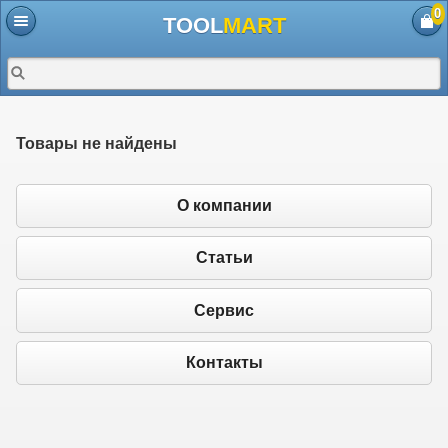
0
TOOL
MART
Товары не найдены
О компании
Статьи
Сервис
Контакты