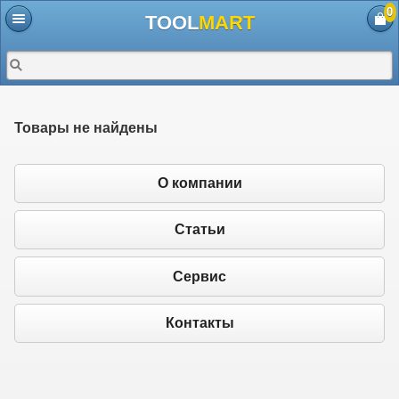
0
TOOL
MART
Товары не найдены
О компании
Статьи
Сервис
Контакты