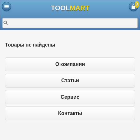
0
TOOL
MART
Товары не найдены
О компании
Статьи
Сервис
Контакты