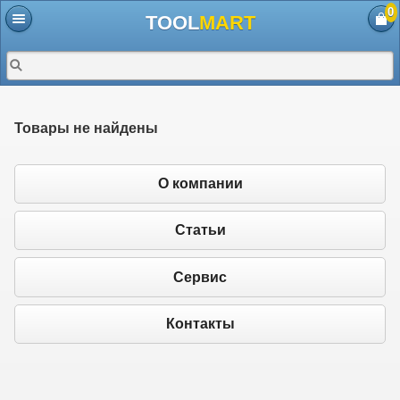
0
TOOL
MART
Товары не найдены
О компании
Статьи
Сервис
Контакты